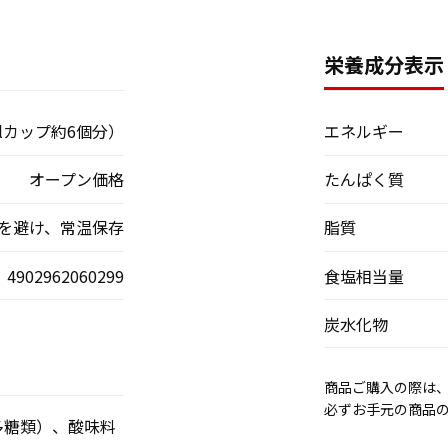
栄養成分表示
mlカップ約6個分）
エネルギー
オープン価格
たんぱく質
を避け、常温保存
脂質
4902962060299
食塩相当量
炭水化物
商品ご購入の際は
必ずお手元の商品
多糖類）、酸味料