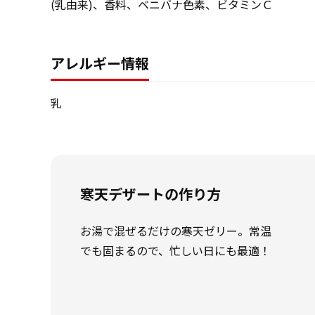
(乳由来)、香料、ベニバナ色素、ビタミンＣ
アレルギー情報
乳
寒天デザートの作り方
お湯で混ぜるだけの寒天ゼリー。常温
でも固まるので、忙しい日にも最適！