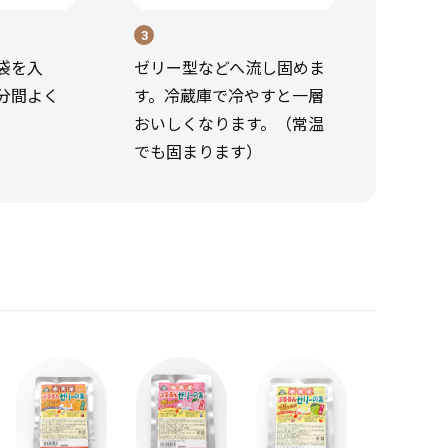
3
袋を入
ゼリー型などへ流し固めま
分間よく
す。冷蔵庫で冷やすと一層
おいしくなります。（常温
でも固まります）