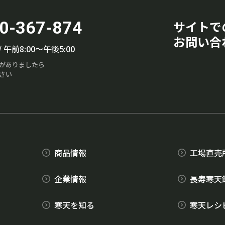
0-367-874
サイトで
お問い合
午前8:00～午後5:00
がありましたら
さい
商品情報
工場直売
企業情報
長寿寒天
寒天を知る
寒天レシ