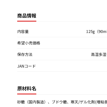
商品情報
内容量
125g（90
希望小売価格
保存方法
高温多湿
JANコード
原材料名
砂糖（国内製造）、ブドウ糖、寒天/ゲル化剤(増粘