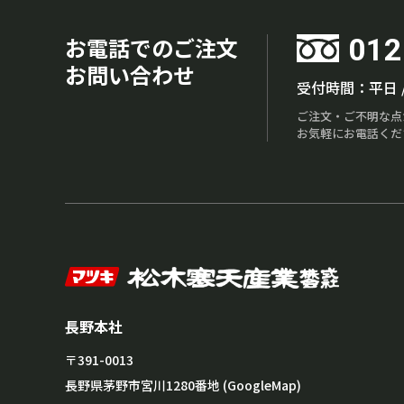
お電話でのご注文
012
お問い合わせ
受付時間：平日 / 
ご注文・ご不明な点
お気軽にお電話くだ
長野本社
〒391-0013
長野県茅野市宮川1280番地 (
GoogleMap
)