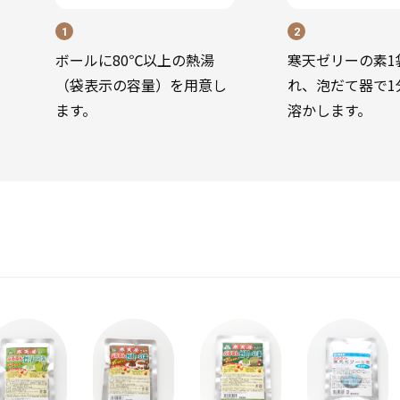
1
2
ボールに80℃以上の熱湯
寒天ゼリーの素1
（袋表示の容量）を用意し
れ、泡だて器で1
ます。
溶かします。