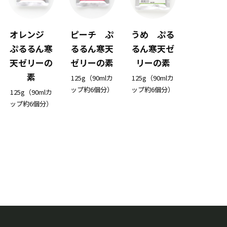
オレンジ
ピーチ ぷ
うめ ぷる
ぷるるん寒
るるん寒天
るん寒天ゼ
天ゼリーの
ゼリーの素
リーの素
素
125g（90mlカ
125g（90mlカ
ップ約6個分）
ップ約6個分）
125g（90mlカ
ップ約6個分）