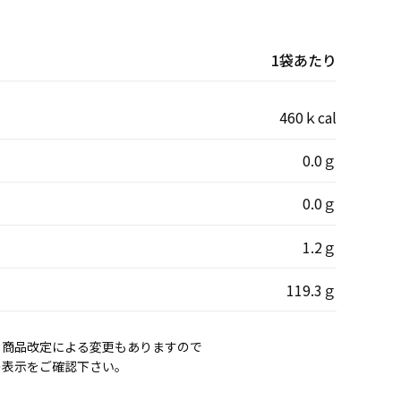
1袋あたり
460ｋcal
0.0ｇ
0.0ｇ
1.2ｇ
119.3ｇ
、商品改定による変更もありますので
の表示をご確認下さい。