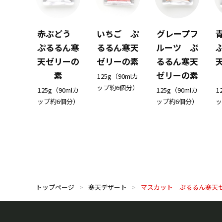
赤ぶどう
いちご ぷ
グレープフ
ぷるるん寒
るるん寒天
ルーツ ぷ
天ゼリーの
ゼリーの素
るるん寒天
素
ゼリーの素
125g（90mlカ
ップ約6個分）
125g（90mlカ
125g（90mlカ
1
ップ約6個分）
ップ約6個分）
ッ
トップページ
寒天デザート
マスカット ぷるるん寒天