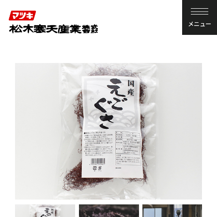
メニュー
商品情報
寒天を知る
寒天レシピ
企業情報