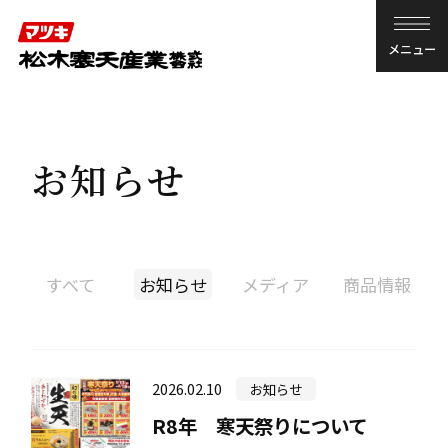
メニュー
お知らせ
商品情報
寒天を知る
すべて
お知らせ
メディア
商品情報
寒天レシピ
2026.02.10
お知らせ
企業情報
R8年 寒天祭りについて